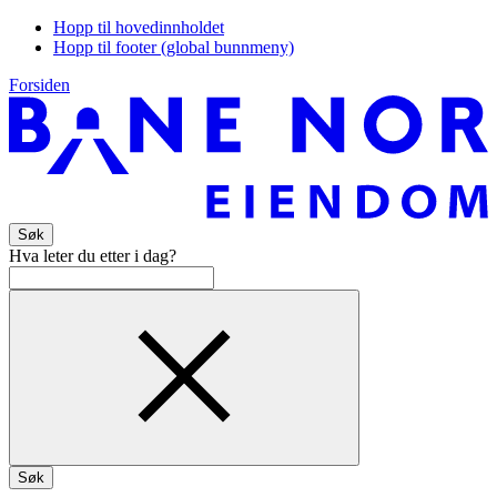
Hopp til hovedinnholdet
Hopp til footer (global bunnmeny)
Forsiden
Søk
Hva leter du etter i dag?
Søk