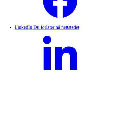
LinkedIn
Du forlater nå nettstedet