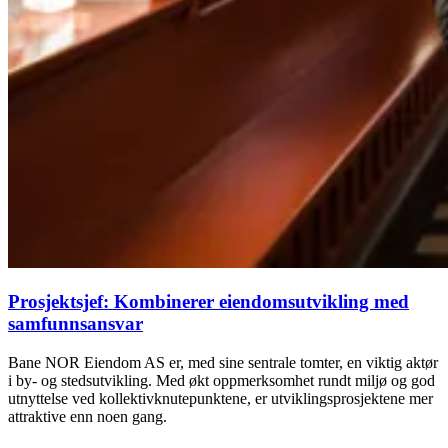
Prosjektsjef: Kombinerer eiendomsutvikling med
samfunnsansvar
Bane NOR Eiendom AS er, med sine sentrale tomter, en viktig aktør
i by- og stedsutvikling. Med økt oppmerksomhet rundt miljø og god
utnyttelse ved kollektivknutepunktene, er utviklingsprosjektene mer
attraktive enn noen gang.