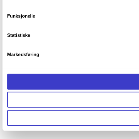
Du kan lese mer om hvordan vi bruker informasjonskapsler o
Funksjonelle
Statistiske
Markedsføring