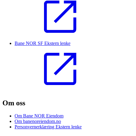
Bane NOR SF
Ekstern lenke
Om oss
Om Bane NOR Eiendom
Om banenoreiendom.no
Personvernerklæring
Ekstern lenke