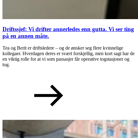
Driftssjef: Vi drifter annerledes enn gutta. Vi ser ting
på en annen måte.
Tea og Berit er driftsledere – og de ønsker seg flere kvinnelige
kollegaer. Hverdagen deres er svært forskjellig, men kort sagt har de
en viktig rolle for at vi som passasjer får operative togstasjoner og
tog.