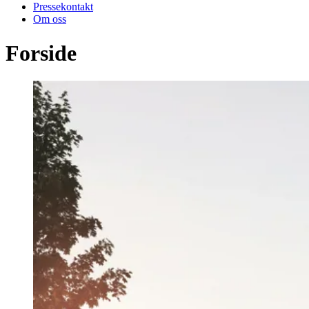
Pressekontakt
Om oss
Forside