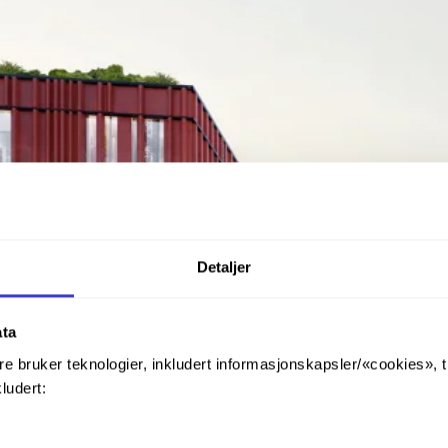
Detaljer
ata
re bruker teknologier, inkludert informasjonskapsler/«cookies», 
kludert: