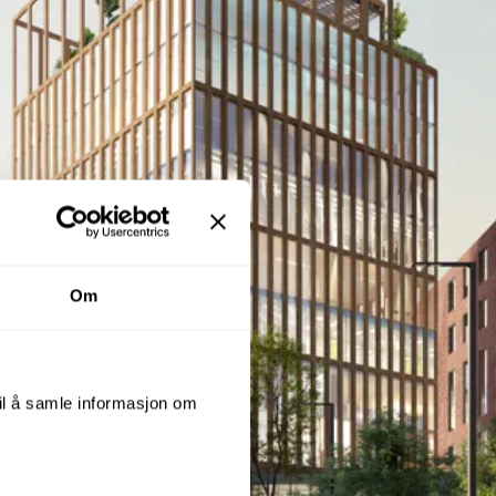
Om
til å samle informasjon om