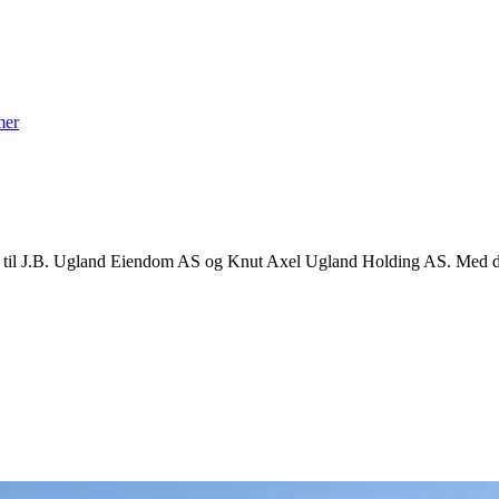
mer
l J.B. Ugland Eiendom AS og Knut Axel Ugland Holding AS. Med det s