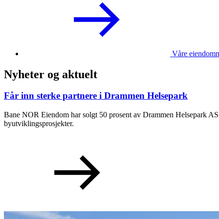
Våre eiendom
Nyheter og aktuelt
Får inn sterke partnere i Drammen Helsepark
Bane NOR Eiendom har solgt 50 prosent av Drammen Helsepark AS ti
byutviklingsprosjekter.