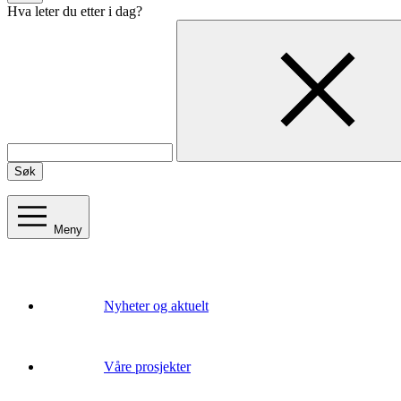
Hva leter du etter i dag?
Søk
Meny
Nyheter og aktuelt
Våre prosjekter