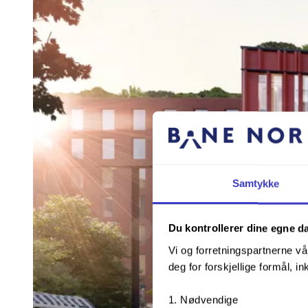
Samtykke
Du kontrollerer dine egne d
Vi og forretningspartnerne vå
deg for forskjellige formål, in
Nødvendige