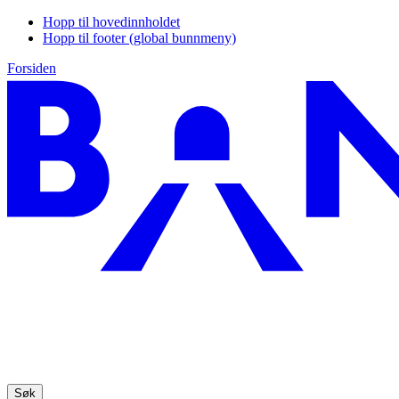
Hopp til hovedinnholdet
Hopp til footer (global bunnmeny)
Forsiden
Søk