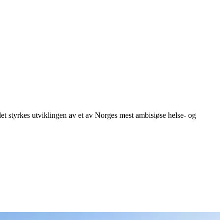
tyrkes utviklingen av et av Norges mest ambisiøse helse- og