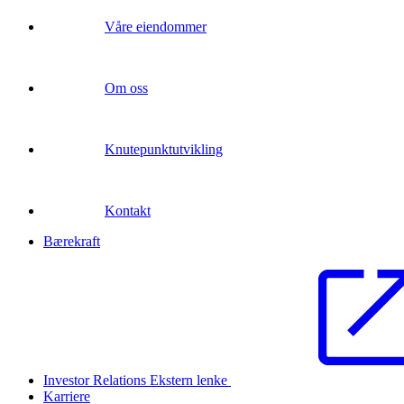
Våre eiendommer
Om oss
Knutepunktutvikling
Kontakt
Bærekraft
Investor Relations
Ekstern lenke
Karriere