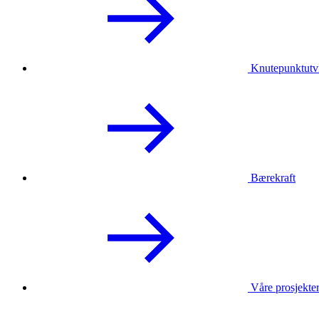
Knutepunktutv
Bærekraft
Våre prosjekte