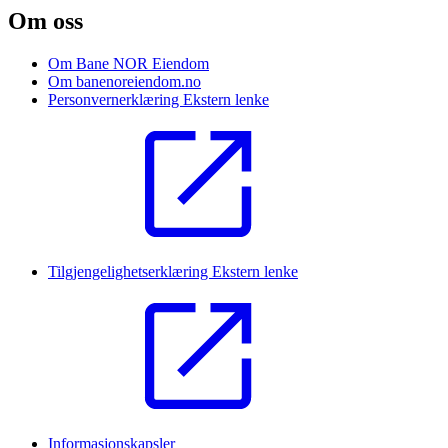
Om oss
Om Bane NOR Eiendom
Om banenoreiendom.no
Personvernerklæring
Ekstern lenke
Tilgjengelighetserklæring
Ekstern lenke
Informasjonskapsler