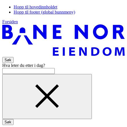
Hopp til hovedinnholdet
Hopp til footer (global bunnmeny)
Forsiden
Søk
Hva leter du etter i dag?
Søk