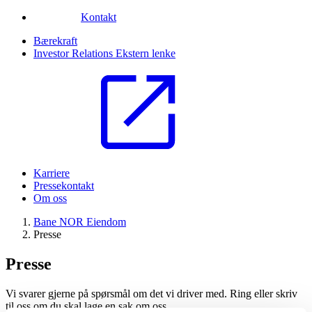
Kontakt
Bærekraft
Investor Relations
Ekstern lenke
Karriere
Pressekontakt
Om oss
Bane NOR Eiendom
Presse
Presse
Vi svarer gjerne på spørsmål om det vi driver med. Ring eller skriv
til oss om du skal lage en sak om oss.