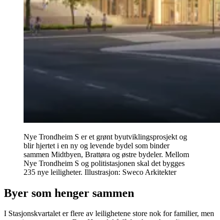
Nye Trondheim S er et grønt byutviklingsprosjekt og
blir hjertet i en ny og levende bydel som binder
sammen Midtbyen, Brattøra og østre bydeler. Mellom
Nye Trondheim S og politistasjonen skal det bygges
235 nye leiligheter.
Illustrasjon: Sweco Arkitekter
Byer som henger sammen
I Stasjonskvartalet er flere av leilighetene store nok for familier, men