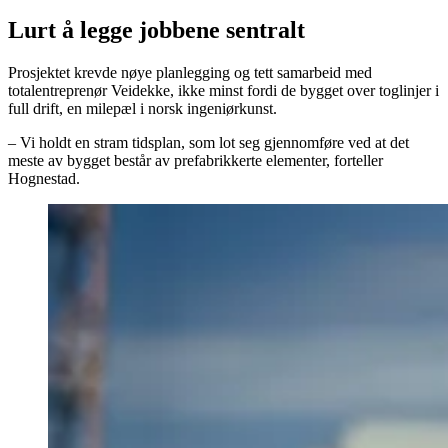
Lurt å legge jobbene sentralt
Prosjektet krevde nøye planlegging og tett samarbeid med
totalentreprenør Veidekke, ikke minst fordi de bygget over toglinjer i
full drift, en milepæl i norsk ingeniørkunst.
– Vi holdt en stram tidsplan, som lot seg gjennomføre ved at det
meste av bygget består av prefabrikkerte elementer, forteller
Hognestad.