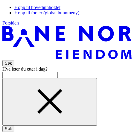
Hopp til hovedinnholdet
Hopp til footer (global bunnmeny)
Forsiden
Søk
Hva leter du etter i dag?
Søk