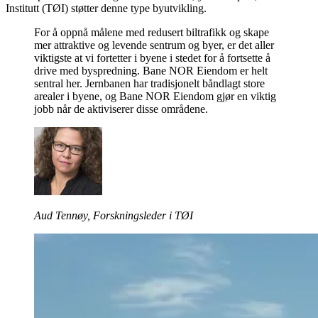
Institutt (TØI) støtter denne type byutvikling.
For å oppnå målene med redusert biltrafikk og skape
mer attraktive og levende sentrum og byer, er det aller
viktigste at vi fortetter i byene i stedet for å fortsette å
drive med byspredning. Bane NOR Eiendom er helt
sentral her. Jernbanen har tradisjonelt båndlagt store
arealer i byene, og Bane NOR Eiendom gjør en viktig
jobb når de aktiviserer disse områdene.
Aud Tennøy, Forskningsleder i TØI