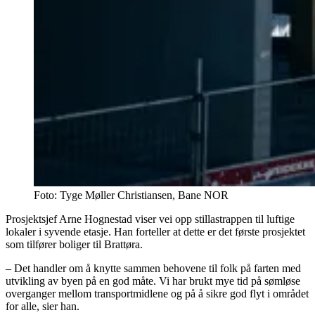
Foto:
Tyge Møller Christiansen, Bane NOR
Prosjektsjef Arne Hognestad viser vei opp stillastrappen til luftige
lokaler i syvende etasje. Han forteller at dette er det første prosjektet
som tilfører boliger til Brattøra.
– Det handler om å knytte sammen behovene til folk på farten med
utvikling av byen på en god måte. Vi har brukt mye tid på sømløse
overganger mellom transportmidlene og på å sikre god flyt i området
for alle, sier han.