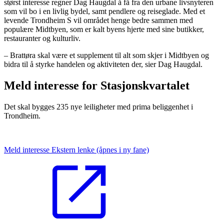
størst interesse regner Dag Haugdal å få fra den urbane livsnyteren
som vil bo i en livlig bydel, samt pendlere og reiseglade. Med et
levende Trondheim S vil området henge bedre sammen med
populære Midtbyen, som er kalt byens hjerte med sine butikker,
restauranter og kulturliv.
– Brattøra skal være et supplement til alt som skjer i Midtbyen og
bidra til å styrke handelen og aktiviteten der, sier Dag Haugdal.
Meld interesse for Stasjonskvartalet
Det skal bygges 235 nye leiligheter med prima beliggenhet i
Trondheim.
Meld interesse
Ekstern lenke
(åpnes i ny fane)