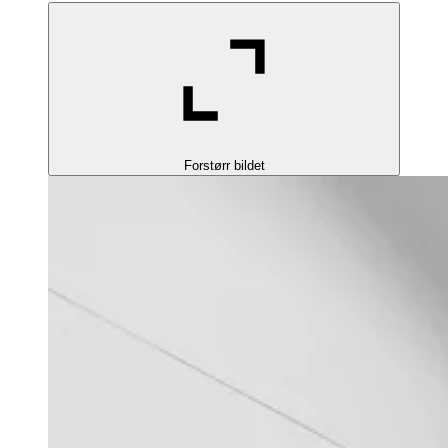
Forstørr bildet