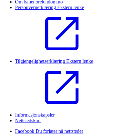
Om banenoreiendom.no
Personvernerklæring
Ekstern lenke
Tilgjengelighetserklæring
Ekstern lenke
Informasjonskapsler
Nettstedskart
Facebook
Du forlater nå nettstedet