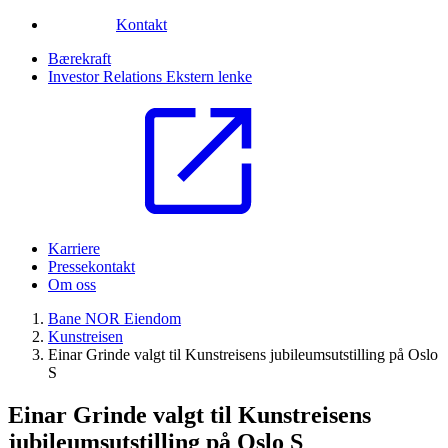
Kontakt
Bærekraft
Investor Relations
Ekstern lenke
Karriere
Pressekontakt
Om oss
Bane NOR Eiendom
Kunstreisen
Einar Grinde valgt til Kunstreisens jubileumsutstilling på Oslo
S
Einar Grinde valgt til Kunstreisens
jubileumsutstilling på Oslo S