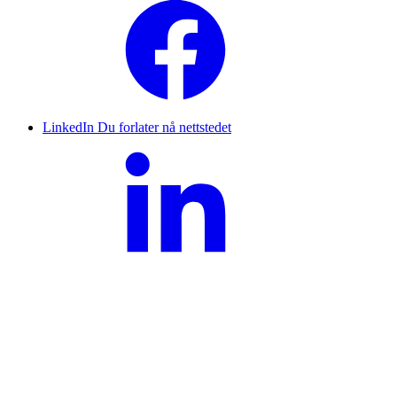
LinkedIn
Du forlater nå nettstedet