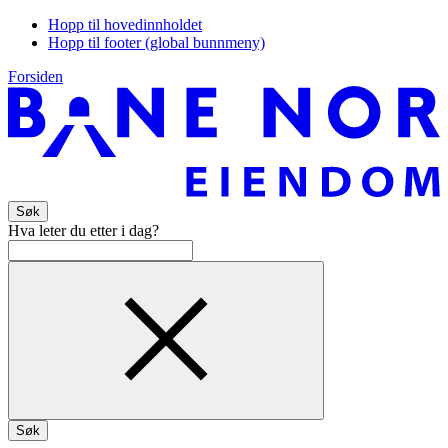
Hopp til hovedinnholdet
Hopp til footer (global bunnmeny)
Forsiden
Søk
Hva leter du etter i dag?
Søk