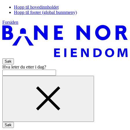
Hopp til hovedinnholdet
Hopp til footer (global bunnmeny)
Forsiden
Søk
Hva leter du etter i dag?
Søk