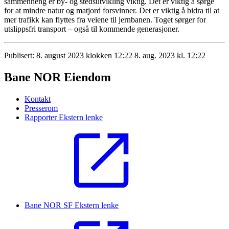
sammenheng er by- og stedsutvikling viktig. Det er viktig å sørge
for at mindre natur og matjord forsvinner. Det er viktig å bidra til at
mer trafikk kan flyttes fra veiene til jernbanen. Toget sørger for
utslippsfri transport – også til kommende generasjoner.
Publisert:
8. august 2023 klokken 12:22
8. aug. 2023 kl. 12:22
Bane NOR Eiendom
Kontakt
Presserom
Rapporter
Ekstern lenke
Bane NOR SF
Ekstern lenke