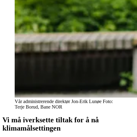
Vår administrerende direktør Jon-Erik Lunøe
Foto:
Terje Borud, Bane NOR
Vi må iverksette tiltak for å nå
klimamålsettingen