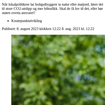
Når lokalpolitikere lar boligutbyggere ta natur eller matjord, fører det
til store CO2-utslipp og mer biltrafikk. Skal de få lov til det, eller bør
staten overta ansvaret?
Knutepunktutvikling
Publisert:
8. august 2023 klokken 12:22
8. aug. 2023 kl. 12:22