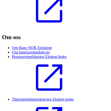
Om oss
Om Bane NOR Eiendom
Om banenoreiendom.no
Personvernerklæring
Ekstern lenke
Tilgjengelighetserklæring
Ekstern lenke