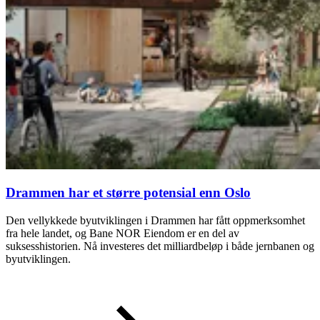
Drammen har et større potensial enn Oslo
Den vellykkede byutviklingen i Drammen har fått oppmerksomhet
fra hele landet, og Bane NOR Eiendom er en del av
suksesshistorien. Nå investeres det milliardbeløp i både jernbanen og
byutviklingen.