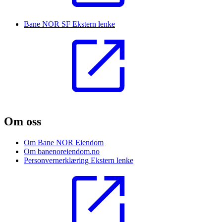
Bane NOR SF
Ekstern lenke
Om oss
Om Bane NOR Eiendom
Om banenoreiendom.no
Personvernerklæring
Ekstern lenke