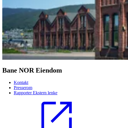
Bane NOR Eiendom
Kontakt
Presserom
Rapporter
Ekstern lenke