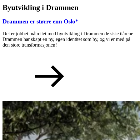
Byutvikling i Drammen
Drammen er større enn Oslo*
Det er jobbet målrettet med byutvikling i Drammen de siste tiårene.
Drammen har skapt en ny, egen identitet som by, og vi er med på
den store transformasjonen!