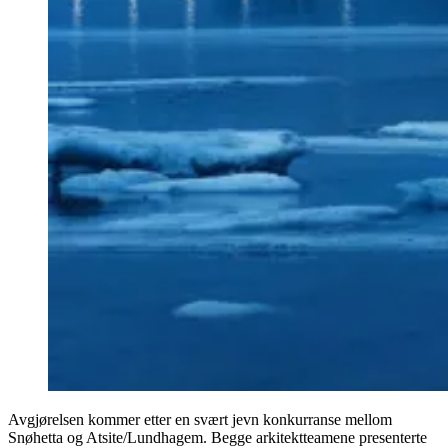
Avgjørelsen kommer etter en svært jevn konkurranse mellom
Snøhetta og Atsite/Lundhagem. Begge arkitektteamene presenterte