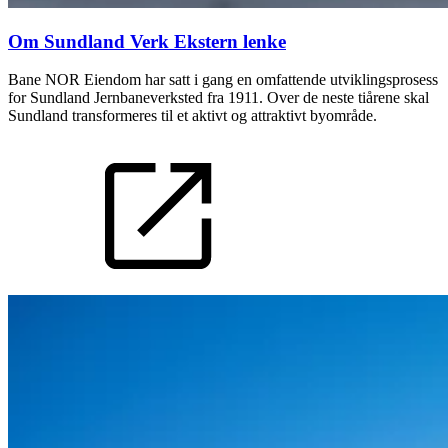
Om Sundland Verk
Ekstern lenke
Bane NOR Eiendom har satt i gang en omfattende utviklingsprosess
for Sundland Jernbaneverksted fra 1911. Over de neste tiårene skal
Sundland transformeres til et aktivt og attraktivt byområde.