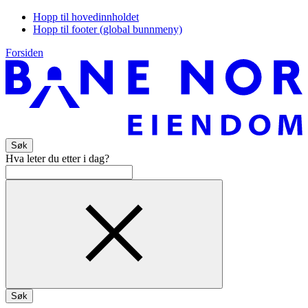
Hopp til hovedinnholdet
Hopp til footer (global bunnmeny)
Forsiden
Søk
Hva leter du etter i dag?
Søk