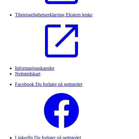
Tilgjengelighetserklæring
Ekstern lenke
Informasjonskapsler
Nettstedskart
Facebook
Du forlater nå nettstedet
LinkedIn
Du forlater nå nettstedet