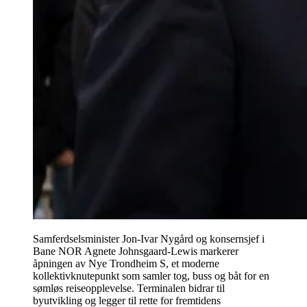
Samferdselsminister Jon-Ivar Nygård og konsernsjef i
Bane NOR Agnete Johnsgaard-Lewis markerer
åpningen av Nye Trondheim S, et moderne
kollektivknutepunkt som samler tog, buss og båt for en
sømløs reiseopplevelse. Terminalen bidrar til
byutvikling og legger til rette for fremtidens