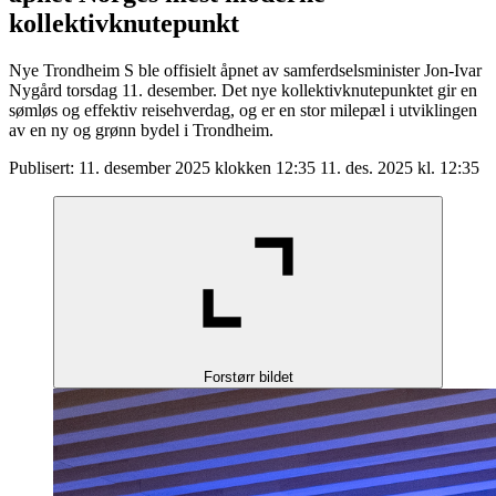
kollektivknutepunkt
Nye Trondheim S ble offisielt åpnet av samferdselsminister Jon-Ivar
Nygård torsdag 11. desember. Det nye kollektivknutepunktet gir en
sømløs og effektiv reisehverdag, og er en stor milepæl i utviklingen
av en ny og grønn bydel i Trondheim.
Publisert:
11. desember 2025 klokken 12:35
11. des. 2025 kl. 12:35
Forstørr bildet