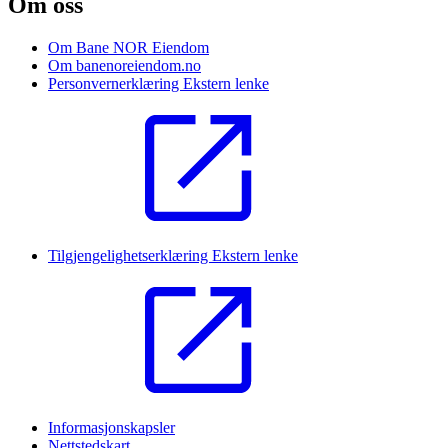
Om oss
Om Bane NOR Eiendom
Om banenoreiendom.no
Personvernerklæring
Ekstern lenke
Tilgjengelighetserklæring
Ekstern lenke
Informasjonskapsler
Nettstedskart