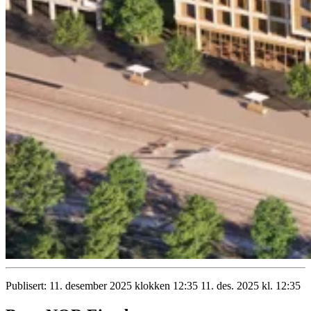
Publisert:
11. desember 2025 klokken 12:35
11. des. 2025 kl. 12:35