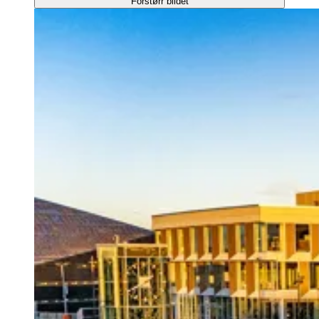
Forstørr bildet