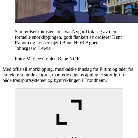
Samferdselsminister Jon-Ivar Nygård tok seg av den
formelle snorklippingen, godt flankert av ordfører Kent
Ranum og konsernsjef i Bane NOR Agnete
Johnsgaard-Lewis.
Foto:
Marilee Goulet, Bane NOR
Med offisiell snorklipping, musikalske innslag fra Pirum og taler fra
en rekke sentrale aktører, markerte dagens åpning et stort løft for
både transportsystemet og byutviklingen i Trondheim.