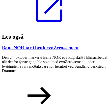
Les også
Bane NOR tar i bruk evoZero-sement
Den 24. oktober markerte Bane NOR et viktig skritt i klimaarbeidet
når det for første gang ble støpt med evoZero-sement under
byggingen av ny mottaksbase for fjerntog ved Sundland verksted i
Drammen.