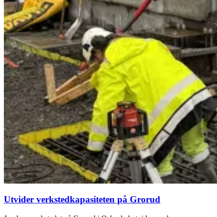
Utvider verkstedkapasiteten på Grorud