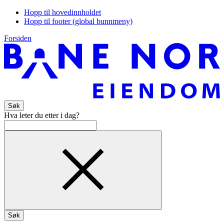
Hopp til hovedinnholdet
Hopp til footer (global bunnmeny)
Forsiden
Søk
Hva leter du etter i dag?
Søk