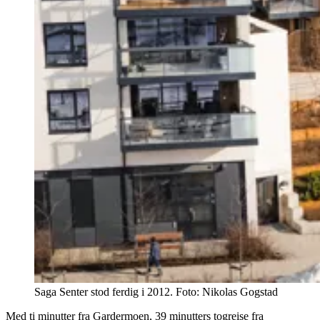
Saga Senter stod ferdig i 2012.
Foto:
Nikolas Gogstad
Med ti minutter fra Gardermoen, 39 minutters togreise fra