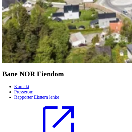
Bane NOR Eiendom
Kontakt
Presserom
Rapporter
Ekstern lenke