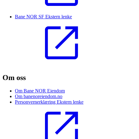
Bane NOR SF
Ekstern lenke
Om oss
Om Bane NOR Eiendom
Om banenoreiendom.no
Personvernerklæring
Ekstern lenke