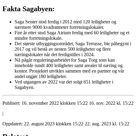
Fakta Sagabyen:
Saga Senter stod ferdig i 2012 med 120 leiligheter og
nærmere 9000 kvadratmeter forretningslokaler.
Fire år etter stod Saga Atrium ferdig med 60 leiligheter og et
mindre forretningslokale.
Det største utbyggingsområdet, Saga Terrasse, ble påbegynt i
2017 og vil bestå av nesten 500 leiligheter og flere
næringslokaler når det ferdigstilles i 2024.
Nå pågår reguleringsarbeidet for Saga Torg som kan
inneholde rundt 400 leiligheter samt arealer til næring og
kontor. Prosjektet utvikles sammen med en partner og vår
andel utgjør 180 leiligheter.
Ved utgangen av 2022 var det solgt 651 leiligheter i
Sagabyen.
Publisert:
16. november 2022 klokken 15:22
16. nov. 2022 kl. 15:22
|
Oppdatert:
22. august 2023 klokken 15:22
22. aug. 2023 kl. 15:22