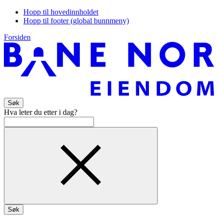
Hopp til hovedinnholdet
Hopp til footer (global bunnmeny)
Forsiden
Søk
Hva leter du etter i dag?
Søk