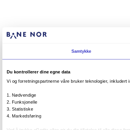
Samtykke
Du kontrollerer dine egne data
Vi og forretningspartnerne våre bruker teknologier, inkludert 
Nødvendige
Funksjonelle
Statistiske
Markedsføring
Ved å trykke «Godta alle» gir du din tillatelse til alle disse