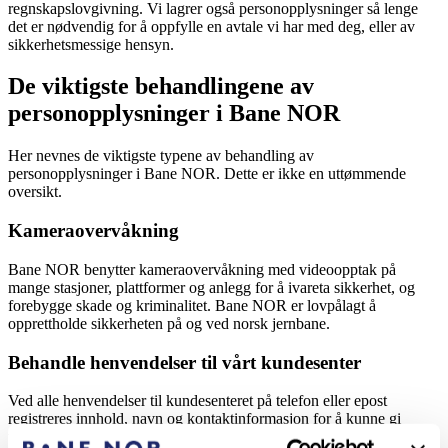
regnskapslovgivning. Vi lagrer også personopplysninger så lenge
det er nødvendig for å oppfylle en avtale vi har med deg, eller av
sikkerhetsmessige hensyn.
De viktigste behandlingene av
personopplysninger i Bane NOR
Her nevnes de viktigste typene av behandling av
personopplysninger i Bane NOR. Dette er ikke en uttømmende
oversikt.
Kameraovervåkning
Bane NOR benytter kameraovervåkning med videoopptak på
mange stasjoner, plattformer og anlegg for å ivareta sikkerhet, og
forebygge skade og kriminalitet. Bane NOR er lovpålagt å
opprettholde sikkerheten på og ved norsk jernbane.
Behandle henvendelser til vårt kundesenter
Ved alle henvendelser til kundesenteret på telefon eller epost
registreres innhold, navn og kontaktinformasjon for å kunne gi
tilbakemelding på henvendelsen.