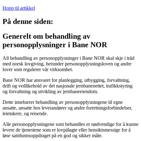
Hopp til artikkel
På denne siden:
Generelt om behandling av
personopplysninger i Bane NOR
All behandling av personopplysninger i Bane NOR skal skje i tråd
med norsk lovgiving, herunder personopplysningsloven og andre
lover som regulerer vår virksomhet.
Bane NOR har ansvaret for planlegging, utbygging, forvaltning,
drift og vedlikehold av det nasjonale jernbanenettet, trafikkstyring
og forvaltning og utvikling av jernbaneeiendom.
Dette innebærer behandling av personopplysningene til egne
ansatte, ansatte hos leverandører og andre forretningsforbindelser,
leietakere, og reisende.
Alle personopplysningene som behandles er nødvendige for å kunne
levere de tjenestene som er lovpålagte eller hensiktsmessige for å
løse samfunnsoppdraget på en god og sikker måte.