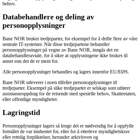
behov.
Databehandlere og deling av
personopplysninger
Bane NOR bruker tredjeparter, for eksempel for å drifte flere av våre
sentrale IT-systemer. Når disse tredjepartene behandler
personopplysninger på vegne av Bane NOR, inngås det en
databehandleravtale, for å sikre at opplysningene ikke brukes til
annet enn det de er ment for.
Alle personopplysninger behandles og lagres innenfor EU/EØS.
Bane NOR utleverer i noen tilfeller personopplysninger til
tredjeparter. Eksempel på slike tredjeparter er selskap som utfører
assistanseoppdrag for de reisende med spesielle behov, Skatteetaten,
eller offentlige myndigheter.
Lagringstid
Personopplysninger lagres så lenge det er nødvendig for å oppfylle
formålet de var innhentet for, eller for å etterleve myndighetskrav
eller rettslig forpliktelser, herunder arkivloven og