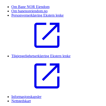
Om Bane NOR Eiendom
Om banenoreiendom.no
Personvernerklæring
Ekstern lenke
Tilgjengelighetserklæring
Ekstern lenke
Informasjonskapsler
Nettstedskart