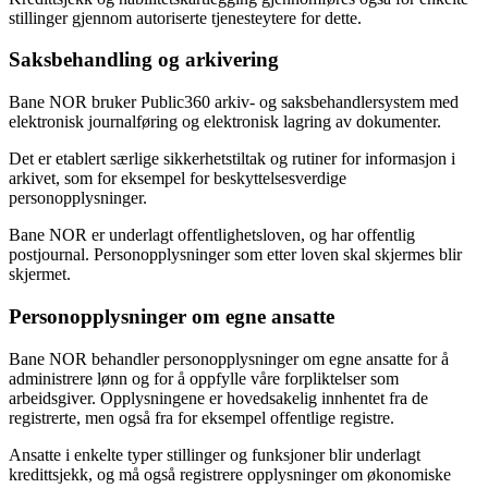
stillinger gjennom autoriserte tjenesteytere for dette.
Saksbehandling og arkivering
Bane NOR bruker Public360 arkiv- og saksbehandlersystem med
elektronisk journalføring og elektronisk lagring av dokumenter.
Det er etablert særlige sikkerhetstiltak og rutiner for informasjon i
arkivet, som for eksempel for beskyttelsesverdige
personopplysninger.
Bane NOR er underlagt offentlighetsloven, og har offentlig
postjournal. Personopplysninger som etter loven skal skjermes blir
skjermet.
Personopplysninger om egne ansatte
Bane NOR behandler personopplysninger om egne ansatte for å
administrere lønn og for å oppfylle våre forpliktelser som
arbeidsgiver. Opplysningene er hovedsakelig innhentet fra de
registrerte, men også fra for eksempel offentlige registre.
Ansatte i enkelte typer stillinger og funksjoner blir underlagt
kredittsjekk, og må også registrere opplysninger om økonomiske