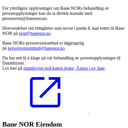
For ytterligere opplysninger om Bane NORs behandling av
personopplysninger kan du ta direkte kontakt med
personvern@banenor.no.
Henvendelser om rettigheter som nevnt i punkt 8, kan rettes til Bane
NOR på
post@banenor.no
Bane NORs personvernombud er tilgjengelig
på
personvernombud@banenor.no
.
Du har rett til å klage på vår behandling av personopplysninger til
Datatilsynet.
Les mer på
datatilsynet.no
Ekstern lenke, Åpnes i ny fane
.
Bane NOR Eiendom