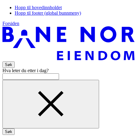
Hopp til hovedinnholdet
Hopp til footer (global bunnmeny)
Forsiden
Søk
Hva leter du etter i dag?
Søk