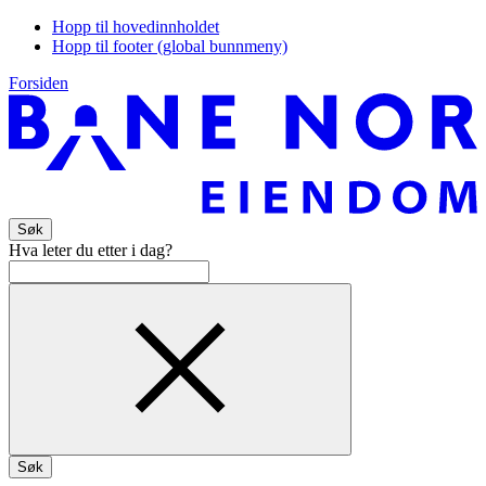
Hopp til hovedinnholdet
Hopp til footer (global bunnmeny)
Forsiden
Søk
Hva leter du etter i dag?
Søk