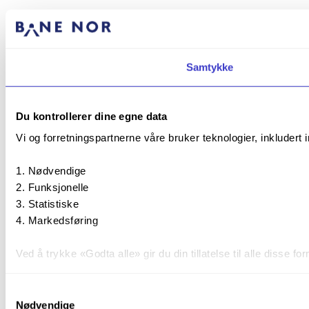
Samtykke
Du kontrollerer dine egne data
Vi og forretningspartnerne våre bruker teknologier, inkludert 
Nødvendige
Funksjonelle
Statistiske
Markedsføring
Ved å trykke «Godta alle» gir du din tillatelse til alle disse
Du kan trekke tilbake samtykket ditt til enhver tid ved å trykk
Samtykkevalg
Nødvendige