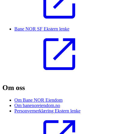
Bane NOR SF
Ekstern lenke
Om oss
Om Bane NOR Eiendom
Om banenoreiendom.no
Personvernerklæring
Ekstern lenke