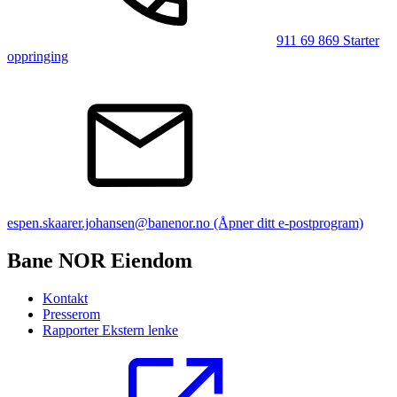
911 69 869
Starter
oppringing
espen.skaarer.johansen@banenor.no
(Åpner ditt e-postprogram)
Bane NOR Eiendom
Kontakt
Presserom
Rapporter
Ekstern lenke