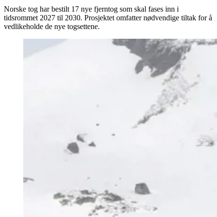
Norske tog har bestilt 17 nye fjerntog som skal fases inn i
tidsrommet 2027 til 2030. Prosjektet omfatter nødvendige tiltak for å
vedlikeholde de nye togsettene.