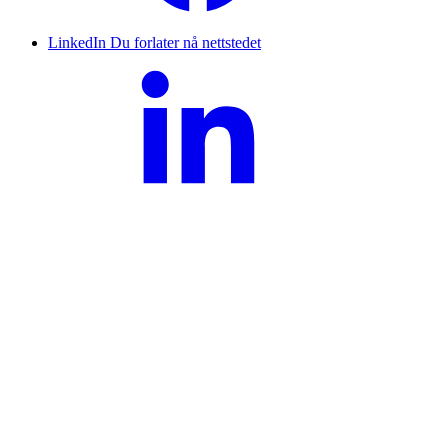
LinkedIn
Du forlater nå nettstedet