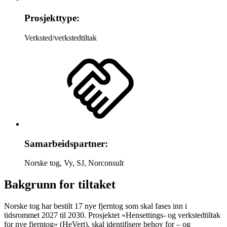
Prosjekttype:
Verksted/verkstedtiltak
Samarbeidspartner:
Norske tog, Vy, SJ, Norconsult
Bakgrunn for tiltaket
Norske tog har bestilt 17 nye fjerntog som skal fases inn i
tidsrommet 2027 til 2030. Prosjektet «Hensettings- og verkstedtiltak
for nye fjerntog» (HeVert), skal identifisere behov for – og