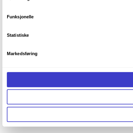
Du kan lese mer om hvordan vi bruker informasjonskapsler o
Funksjonelle
Statistiske
Markedsføring