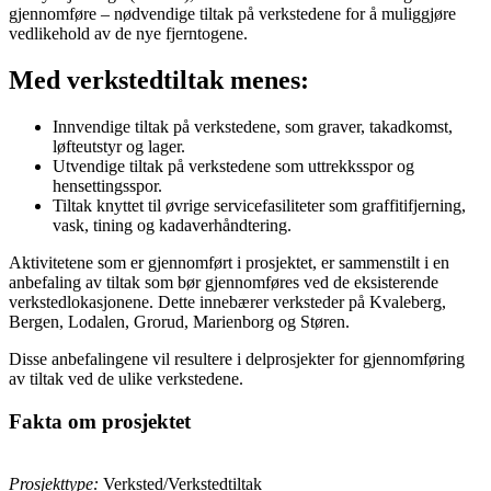
gjennomføre – nødvendige tiltak på verkstedene for å muliggjøre
vedlikehold av de nye fjerntogene.
Med verkstedtiltak menes:
Innvendige tiltak på verkstedene, som graver, takadkomst,
løfteutstyr og lager.
Utvendige tiltak på verkstedene som uttrekksspor og
hensettingsspor.
Tiltak knyttet til øvrige servicefasiliteter som graffitifjerning,
vask, tining og kadaverhåndtering.
Aktivitetene som er gjennomført i prosjektet, er sammenstilt i en
anbefaling av tiltak som bør gjennomføres ved de eksisterende
verkstedlokasjonene. Dette innebærer verksteder på Kvaleberg,
Bergen, Lodalen, Grorud, Marienborg og Støren.
Disse anbefalingene vil resultere i delprosjekter for gjennomføring
av tiltak ved de ulike verkstedene.
Fakta om prosjektet
Prosjekttype:
Verksted/Verkstedtiltak