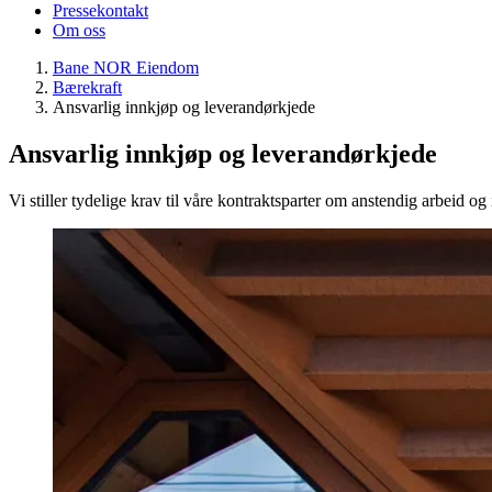
Pressekontakt
Om oss
Bane NOR Eiendom
Bærekraft
Ansvarlig innkjøp og leverandørkjede
Ansvarlig innkjøp og leverandørkjede
Vi stiller tydelige krav til våre kontraktsparter om anstendig arbeid og