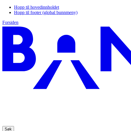
Hopp til hovedinnholdet
Hopp til footer (global bunnmeny)
Forsiden
Søk