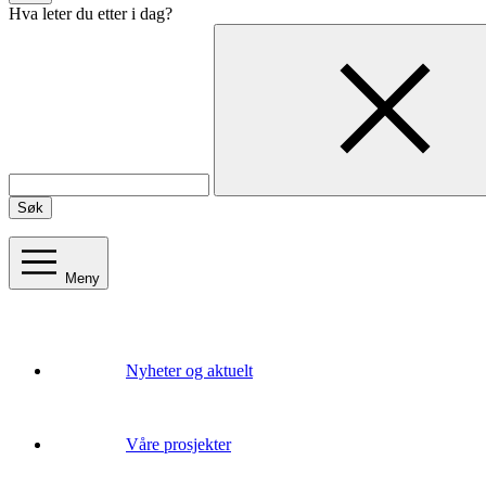
Hva leter du etter i dag?
Søk
Meny
Nyheter og aktuelt
Våre prosjekter