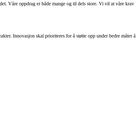
t. Våre oppdrag er både mange og til dels store. Vi vil at våre krav
akter. Innovasjon skal prioriteres for å støtte opp under bedre måter å