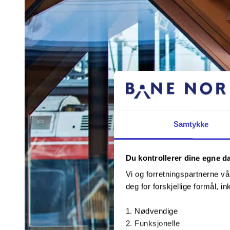
Samtykke
Du kontrollerer dine egne d
Vi og forretningspartnerne vå
deg for forskjellige formål, in
Nødvendige
Funksjonelle