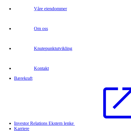
Våre eiendommer
Om oss
Knutepunktutvikling
Kontakt
Bærekraft
Investor Relations
Ekstern lenke
Karriere