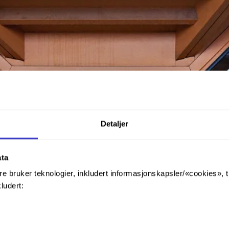
Detaljer
ata
re bruker teknologier, inkludert informasjonskapsler/«cookies», 
kludert: