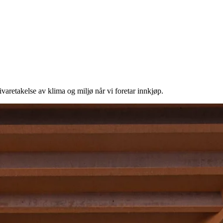
 ivaretakelse av klima og miljø når vi foretar innkjøp.