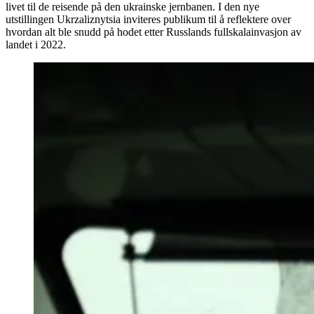
livet til de reisende på den ukrainske jernbanen. I den nye
utstillingen Ukrzaliznytsia inviteres publikum til å reflektere over
hvordan alt ble snudd på hodet etter Russlands fullskalainvasjon av
landet i 2022.