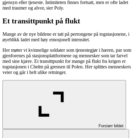
gjensyn eller tjeneste. Intimiteten finnes fortsatt, men er ofte ladet
med traumer og alvor, sier Poly.
Et transittpunkt på flukt
Mange av de nye bildene er tatt på perrongene på togstasjonene, i
øyeblikk ladet med høy emosjonell intensitet.
Her møter vi kvinnelige soldater som tjenestegjør i hæren, par som
gjenforenes på stasjonsplattformene og mennesker som tar farvel
med sine kjære. Et transittpunkt for mange på flukt fra krigen er
togstasjonen i Chełm på grensen til Polen. Her splittes menneskers
veier og går i helt ulike retninger.
Forstørr bildet