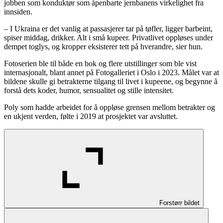
jobben som konduktør som åpenbarte jernbanens virkelighet fra
innsiden.
– I Ukraina er det vanlig at passasjerer tar på tøfler, ligger barbeint,
spiser middag, drikker. Alt i små kupeer. Privatlivet oppløses under
dempet toglys, og kropper eksisterer tett på hverandre, sier hun.
Fotoserien ble til både en bok og flere utstillinger som ble vist
internasjonalt, blant annet på Fotogalleriet i Oslo i 2023. Målet var at
bildene skulle gi betrakterne tilgang til livet i kupeene, og begynne å
forstå dets koder, humor, sensualitet og stille intensitet.
Poly som hadde arbeidet for å oppløse grensen mellom betrakter og
en ukjent verden, følte i 2019 at prosjektet var avsluttet.
Forstørr bildet