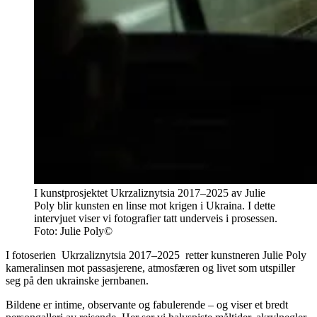
I kunstprosjektet Ukrzaliznytsia 2017–2025 av Julie
Poly blir kunsten en linse mot krigen i Ukraina. I dette
intervjuet viser vi fotografier tatt underveis i prosessen.
Foto:
Julie Poly©
I fotoserien Ukrzaliznytsia 2017–2025 retter kunstneren Julie Poly
kameralinsen mot passasjerene, atmosfæren og livet som utspiller
seg på den ukrainske jernbanen.
Bildene er intime, observante og fabulerende – og viser et bredt