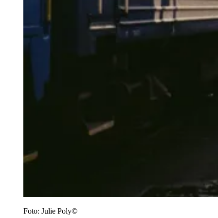
Foto:
Julie Poly©