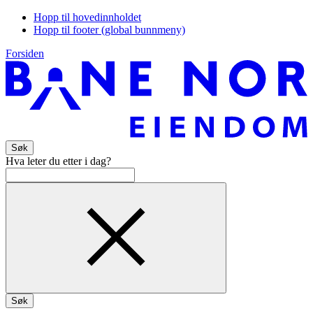
Hopp til hovedinnholdet
Hopp til footer (global bunnmeny)
Forsiden
Søk
Hva leter du etter i dag?
Søk