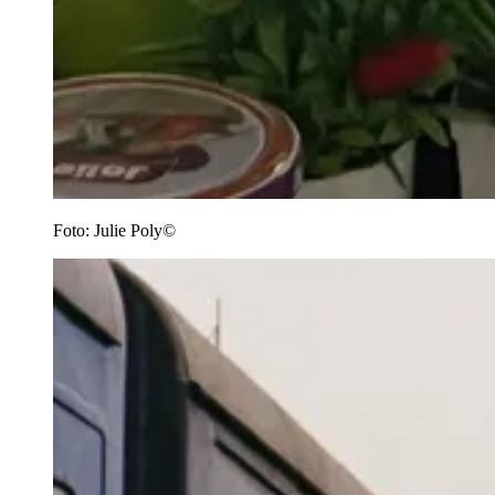
Foto:
Julie Poly©