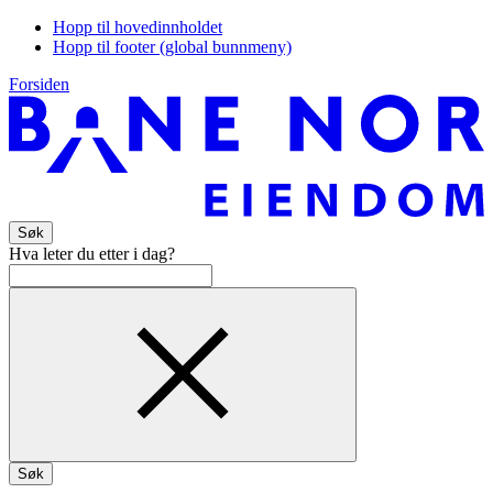
Hopp til hovedinnholdet
Hopp til footer (global bunnmeny)
Forsiden
Søk
Hva leter du etter i dag?
Søk