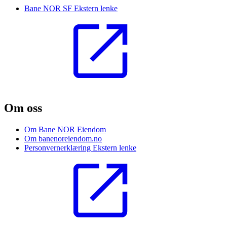
Bane NOR SF
Ekstern lenke
Om oss
Om Bane NOR Eiendom
Om banenoreiendom.no
Personvernerklæring
Ekstern lenke