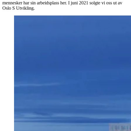
mennesker har sin arbeidsplass her. I juni 2021 solgte vi oss ut av
Oslo S Utvikling.