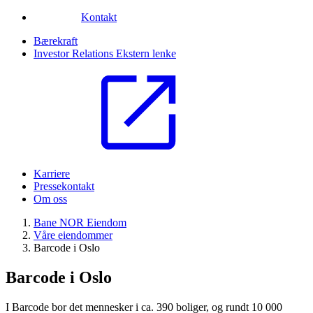
Kontakt
Bærekraft
Investor Relations
Ekstern lenke
Karriere
Pressekontakt
Om oss
Bane NOR Eiendom
Våre eiendommer
Barcode i Oslo
Barcode i Oslo
I Barcode bor det mennesker i ca. 390 boliger, og rundt 10 000