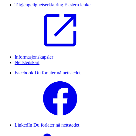
Tilgjengelighetserklæring
Ekstern lenke
Informasjonskapsler
Nettstedskart
Facebook
Du forlater nå nettstedet
LinkedIn
Du forlater nå nettstedet