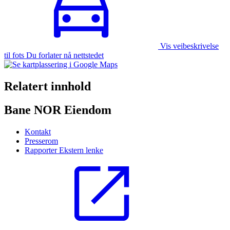
Vis veibeskrivelse
til fots Du forlater nå nettstedet
Relatert innhold
Bane NOR Eiendom
Kontakt
Presserom
Rapporter
Ekstern lenke