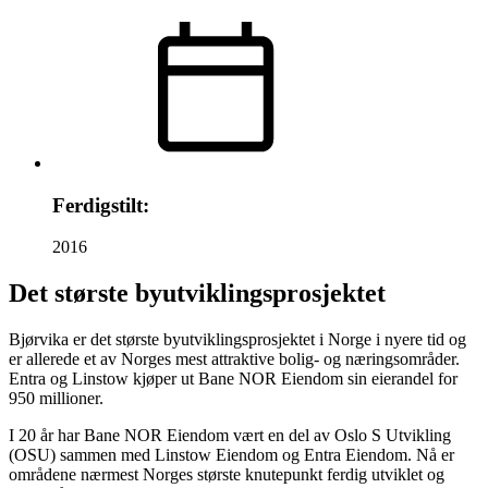
Ferdigstilt:
2016
Det største byutviklingsprosjektet
Bjørvika er det største byutviklingsprosjektet i Norge i nyere tid og
er allerede et av Norges mest attraktive bolig- og næringsområder.
Entra og Linstow kjøper ut Bane NOR Eiendom sin eierandel for
950 millioner.
I 20 år har Bane NOR Eiendom vært en del av Oslo S Utvikling
(OSU) sammen med Linstow Eiendom og Entra Eiendom. Nå er
områdene nærmest Norges største knutepunkt ferdig utviklet og