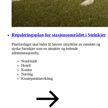
Reguleringsplan for stasjonsområdet i Steinkjer
Planforslaget skal bidra til høyere utnyttelse av området og
styrke Steinkjer som en attraktiv og ledende
administrasjonsby.
Nord/midt
Hotell
Kontor
Næring
Knutepunktutvikling