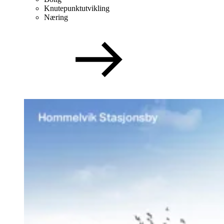
Knutepunktutvikling
Næring