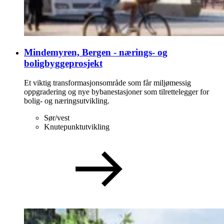
Mindemyren, Bergen - nærings- og
boligbyggeprosjekt
Et viktig transformasjonsområde som får miljømessig
oppgradering og nye bybanestasjoner som tilrettelegger for
bolig- og næringsutvikling.
Sør/vest
Knutepunktutvikling