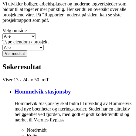
Vi utvikler boliger, arbeidsplasser og moderne togverksteder som
bidrar til at toget er mer punktlig. Her ser du en oversikt over alle
prosjektene våre. På "Rapporter" nederst på siden, kan se siste
prosjektrapport som pdf.
Velg område
Type eiendom / prosjekt
Vis resultat
Søkeresultat
Viser
13 - 24
av
50
treff
Hommelvik stasjonsby
Hommelvik Stasjonsby skal bidra til utvikling av Hommelvik
med nye boenheter og næringsarealer. Stedet har en attraktiv
beliggenhet ved fjorden, med godt et godt kollektivtilbud og
nærhet til Værnes flyplass.
Nord/midt
Bolig