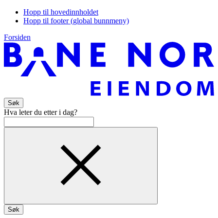
Hopp til hovedinnholdet
Hopp til footer (global bunnmeny)
Forsiden
Søk
Hva leter du etter i dag?
Søk