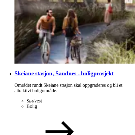
Skeiane stasjon, Sandnes - boligprosjekt
Området rundt Skeiane stasjon skal oppgraderes og bli et
attraktivt boligområde.
Sør/vest
Bolig