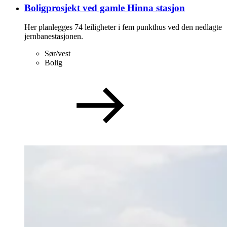
Boligprosjekt ved gamle Hinna stasjon
Her planlegges 74 leiligheter i fem punkthus ved den nedlagte
jernbanestasjonen.
Sør/vest
Bolig